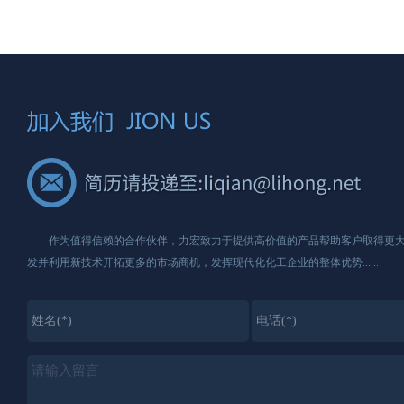
作为值得信赖的合作伙伴，力宏致力于提供高价值的产品帮助客户取得更大
发并利用新技术开拓更多的市场商机，发挥现代化化工企业的整体优势......