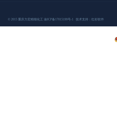
© 2015 重庆力宏精细化工
渝ICP备17015199号-1
技术支持：
红杉软件