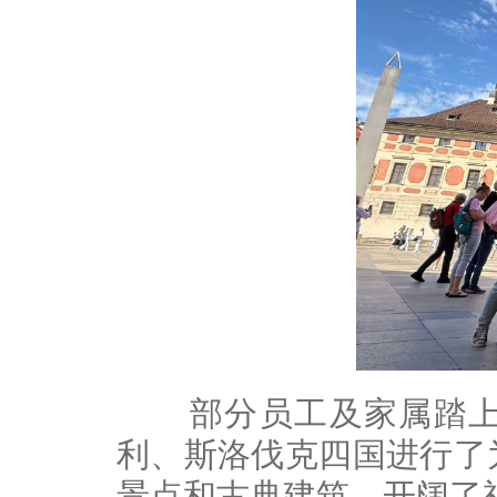
部分员工及家属踏上了
利、斯洛伐克四国进行了
景点和古典建筑，开阔了