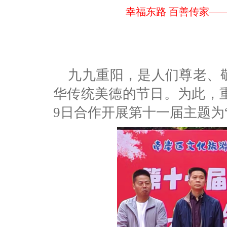
幸福东路 百善传家—
九九重阳，是人们尊老、敬
华传统美德的节日。为此，重
9日合作开展第十一届主题为