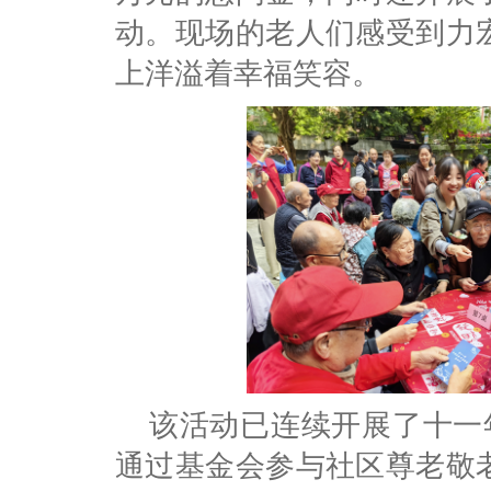
动。现场的老人们感受到力
上洋溢着幸福笑容。
该活动已连续开展了十一年
通过基金会参与社区尊老敬