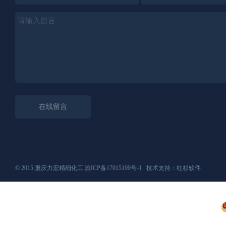
© 2015 重庆力宏精细化工
渝ICP备17015199号-1
技术支持：
红杉软件