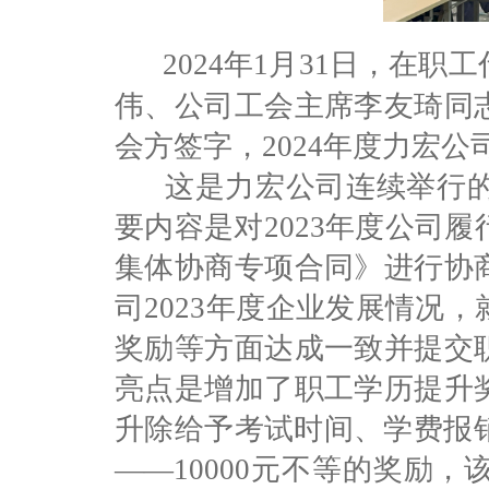
2024年1月31日，在
伟、公司工会主席李友琦同
会方签字，2024年度力宏
这是力宏公司连续举行的第
要内容是对2023年度公司履
集体协商专项合同》进行协
司2023年度企业发展情况
奖励等方面达成一致并提交
亮点是增加了职工学历提升
升除给予考试时间、学费报销
——10000元不等的奖励