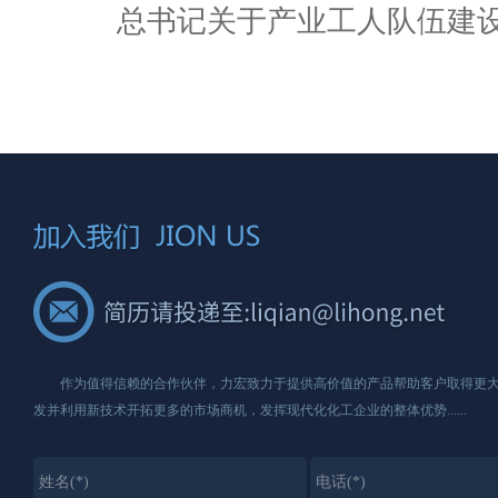
总书记关于产业工人队伍建
作为值得信赖的合作伙伴，力宏致力于提供高价值的产品帮助客户取得更大
发并利用新技术开拓更多的市场商机，发挥现代化化工企业的整体优势......