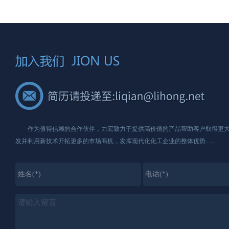
作为值得信赖的合作伙伴，力宏致力于提供高价值的产品帮助客户取得更大
发并利用新技术开拓更多的市场商机，发挥现代化化工企业的整体优势......