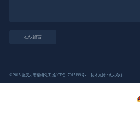
© 2015 重庆力宏精细化工
渝ICP备17015199号-1
技术支持：
红杉软件