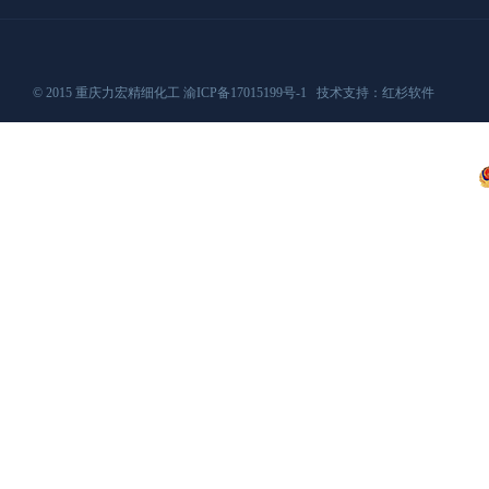
© 2015 重庆力宏精细化工
渝ICP备17015199号-1
技术支持：
红杉软件