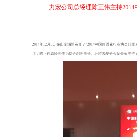
力宏公司总经理陈正伟主持201
2014年12月3日在山东淄博召开了“2014中国纤维素行业协
议，陈正伟总经理作为协会副理事长、纤维素醚分会副会长主持